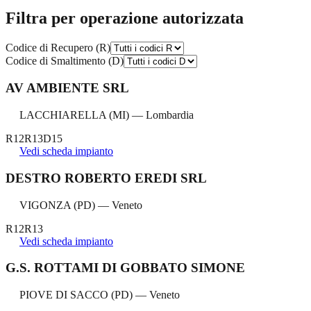
Filtra per operazione autorizzata
Codice di Recupero (R)
Codice di Smaltimento (D)
AV AMBIENTE SRL
LACCHIARELLA
(
MI
) —
Lombardia
R12
R13
D15
Vedi scheda impianto
DESTRO ROBERTO EREDI SRL
VIGONZA
(
PD
) —
Veneto
R12
R13
Vedi scheda impianto
G.S. ROTTAMI DI GOBBATO SIMONE
PIOVE DI SACCO
(
PD
) —
Veneto